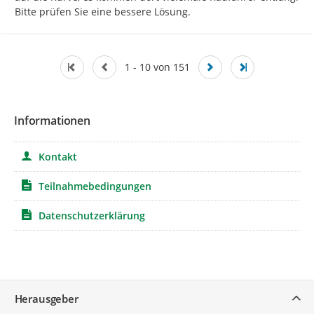
Bitte prüfen Sie eine bessere Lösung.
1 - 10 von 151
Informationen
Kontakt
Teilnahmebedingungen
Datenschutzerklärung
Service
Herausgeber