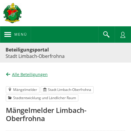
MENÜ
Portalnavigation
Beteiligungsportal
Stadt Limbach-Oberfrohna
Alle Beteiligungen
Mängelmelder
Stadt Limbach-Oberfrohna
Stadtentwicklung und Ländlicher Raum
Mängelmelder Limbach-
Oberfrohna