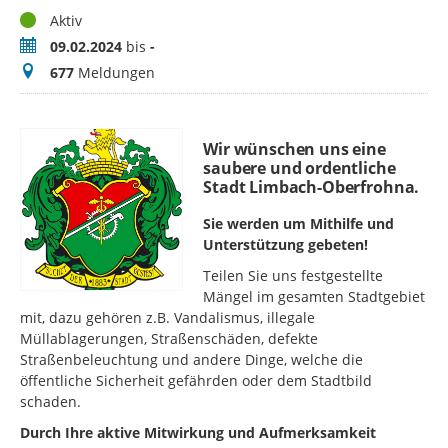
Status
Aktiv
Zeitraum
09.02.2024
bis
-
Meldungen
677
Meldungen
Wir wünschen uns eine
saubere und ordentliche
Stadt Limbach-Oberfrohna.
Sie werden um Mithilfe und
Unterstützung gebeten!
Teilen Sie uns festgestellte
Mängel im gesamten Stadtgebiet
mit, dazu gehören z.B. Vandalismus, illegale
Müllablagerungen, Straßenschäden, defekte
Straßenbeleuchtung und andere Dinge, welche die
öffentliche Sicherheit gefährden oder dem Stadtbild
schaden.
Durch Ihre aktive Mitwirkung und Aufmerksamkeit