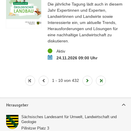
Die jährliche Tagung lädt auch in diesem
Jahr Expertinnen und Experten,
Landwirtinnen und Landwirte sowie
Interessierte ein, um aktuelle Trends,
Herausforderungen und Lösungen für
eine nachhaltige Landwirtschaft zu
diskutieren.
Status
Aktiv
Termin
24.11.2026 09:00 Uhr
1 - 10 von 432
Service
Herausgeber
Sächsisches Landesamt für Umwelt, Landwirtschaft und
Geologie
Pillnitzer Platz 3