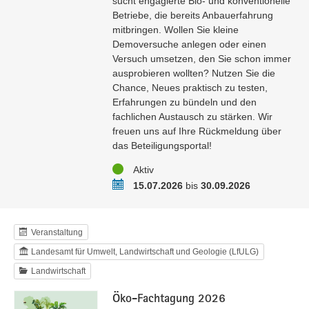
sucht engagierte Bio- und konventionelle
Betriebe, die bereits Anbauerfahrung
mitbringen. Wollen Sie kleine
Demoversuche anlegen oder einen
Versuch umsetzen, den Sie schon immer
ausprobieren wollten? Nutzen Sie die
Chance, Neues praktisch zu testen,
Erfahrungen zu bündeln und den
fachlichen Austausch zu stärken. Wir
freuen uns auf Ihre Rückmeldung über
das Beteiligungsportal!
Status
Aktiv
Zeitraum
15.07.2026
bis
30.09.2026
Veranstaltung
Landesamt für Umwelt, Landwirtschaft und Geologie (LfULG)
Landwirtschaft
Öko-Fachtagung 2026