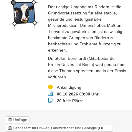
Der richtige Umgang mit Rindern ist die
Grundvoraussetzung für eine stabile,
gesunde und leistungsstarke
Milchproduktion. Um ein hohes Maß an
Tierwohl zu gewährleisten, ist es wichtig,
bestimmte Gruppen von Rindern zu
beobachten und Probleme frühzeitig zu
erkennen.
Dr. Stefan Borchardt (Mitarbeiter der
Freien Universität Berlin) wird genau über
diese Themen sprechen und in der Praxis
vorführen.
Status
Ankündigung
Termin
06.10.2026 09:00 Uhr
Buchungsstatus
20
freie Plätze
Umfrage
Landesamt für Umwelt, Landwirtschaft und Geologie (LfULG)