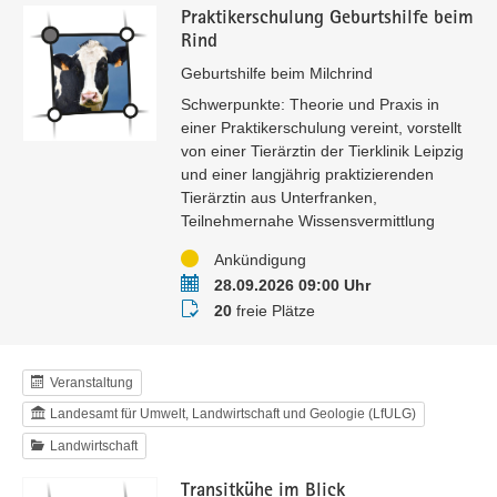
Praktikerschulung Geburtshilfe beim
Rind
Geburtshilfe beim Milchrind
Schwerpunkte: Theorie und Praxis in
einer Praktikerschulung vereint, vorstellt
von einer Tierärztin der Tierklinik Leipzig
und einer langjährig praktizierenden
Tierärztin aus Unterfranken,
Teilnehmernahe Wissensvermittlung
Status
Ankündigung
Termin
28.09.2026 09:00 Uhr
Buchungsstatus
20
freie Plätze
Veranstaltung
Landesamt für Umwelt, Landwirtschaft und Geologie (LfULG)
Landwirtschaft
Transitkühe im Blick