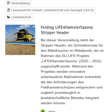
Veranstaltung
Landesamt für Umwelt, Landwirtschaft und Geologie (LfULG)
Landwirtschaft
Feldtag LIFE4HamsterSaxony
Stripper Header
Bei dieser Veranstaltung steht der
Stripper Header, ein Schneidvorsatz für
den Mähdrescher im Mittelpunkt, der im
Rahmen des EU-LIFE Projekts
„LIFE4HamsterSaxony“ (2025 – 2031)
angeschafft wurde. Während des
Projektes werden innovative
ackerbauliche Maßnahmen entwickelt,
die den Anforderungen des
Feldhamsterschutzes entsprechen und
zugleich praxistauglich in
landwirtschaftliche Betriebe integriert
werden können.
Status
Aktiv