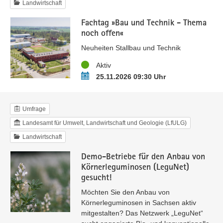
Landwirtschaft
Fachtag »Bau und Technik - Thema
noch offen«
Neuheiten Stallbau und Technik
Status
Aktiv
Termin
25.11.2026 09:30 Uhr
Umfrage
Landesamt für Umwelt, Landwirtschaft und Geologie (LfULG)
Landwirtschaft
Demo-Betriebe für den Anbau von
Körnerleguminosen (LeguNet)
gesucht!
Möchten Sie den Anbau von
Körnerleguminosen in Sachsen aktiv
mitgestalten? Das Netzwerk „LeguNet“