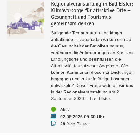
Regionalveranstaltung in Bad Elster:
Klimavorsorge für attraktive Orte –
Gesundheit und Tourismus
gemeinsam denken
Steigende Temperaturen und länger
anhaltende Hitzeperioden wirken sich auf
die Gesundheit der Bevölkerung aus,
verändern die Anforderungen an Kur- und
Erholungsorte und beeinflussen die
Attraktivität touristischer Angebote. Wie
können Kommunen diesen Entwicklungen
begegnen und zukunftsfähige Lösungen
entwickeln? Dieser Frage widmen wir uns
in der Regionalveranstaltung am 2.
September 2026 in Bad Elster.
Status
Aktiv
Termin
02.09.2026 09:30 Uhr
Buchungsstatus
29
freie Plätze