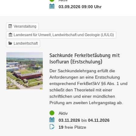
Termin
03.09.2026 09:00 Uhr
Veranstaltung
Landesamt für Umwelt, Landwirtschaft und Geologie (LfULG)
Landwirtschaft
Sachkunde Ferkelbetäubung mit
Isofluran (Erstschulung)
Der Sachkundelehrgang erfüllt die
Anforderungen an eine Erstschulung
entsprechend FerkBetSkV §6 Abs. 1 und
schließt den Theorieteil mit einer
schriftlichen und einer mündlichen
Prüfung am zweiten Lehrgangstag ab.
Status
Aktiv
Termin
03.11.2026
bis
04.11.2026
Buchungsstatus
19
freie Plätze