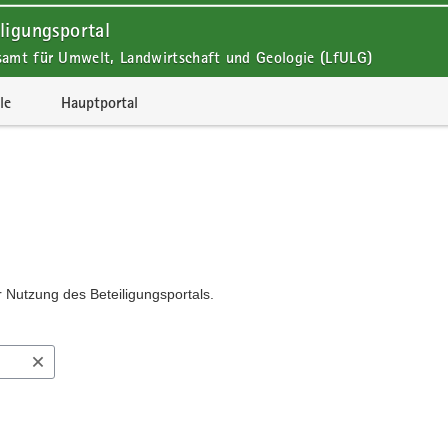
ligungsportal
samt für Umwelt, Landwirtschaft und Geologie (LfULG)
le
Hauptportal
r Nutzung des Beteiligungsportals.