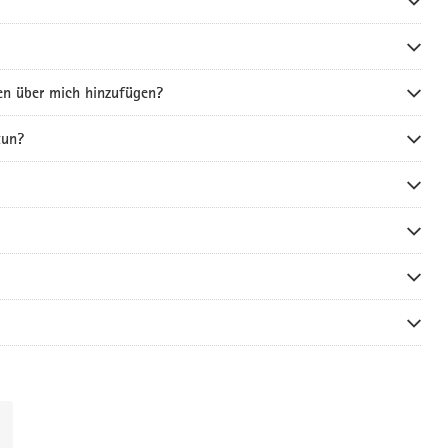
en über mich hinzufügen?
tun?