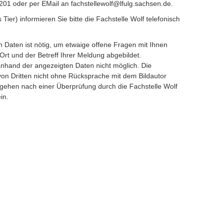
201 oder per EMail an fachstellewolf@lfulg.sachsen.de.
s Tier) informieren Sie bitte die Fachstelle Wolf telefonisch
Daten ist nötig, um etwaige offene Fragen mit Ihnen
Ort und der Betreff Ihrer Meldung abgebildet.
anhand der angezeigten Daten nicht möglich. Die
 von Dritten nicht ohne Rücksprache mit dem Bildautor
ehen nach einer Überprüfung durch die Fachstelle Wolf
in.
avigieren.
te unten" zum Navigieren.