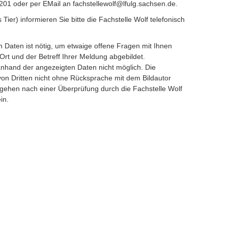
201 oder per EMail an fachstellewolf@lfulg.sachsen.de.
s Tier) informieren Sie bitte die Fachstelle Wolf telefonisch
Daten ist nötig, um etwaige offene Fragen mit Ihnen
Ort und der Betreff Ihrer Meldung abgebildet.
anhand der angezeigten Daten nicht möglich. Die
 von Dritten nicht ohne Rücksprache mit dem Bildautor
ehen nach einer Überprüfung durch die Fachstelle Wolf
in.
avigieren.
te unten" zum Navigieren.