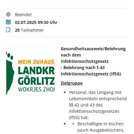
Status
Beendet
Termin
02.07.2025 09:30 Uhr
Teilnehmer
20
Teilnehmer
Gesundheitsausweis/Belehrung
nach dem
Infektionsschutzgesetz
- Belehrung nach § 43
Infektionsschutzgesetz (IfSG)
Zielgruppe
Personal, das Umgang mit
Lebensmitteln entsprechend
§§ 42 und 43 des
Infektionsschutzgesetzes
(IfSG) hat:
Beschäftigte in Küchen
(auch Ausgabeküchen),