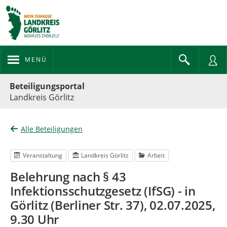
MENÜ
Portalnavigation
Beteiligungsportal
Landkreis Görlitz
Alle Beteiligungen
Veranstaltung
Landkreis Görlitz
Arbeit
Belehrung nach § 43
Infektionsschutzgesetz (IfSG) - in
Görlitz (Berliner Str. 37), 02.07.2025,
9.30 Uhr