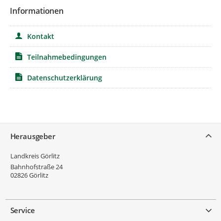
Informationen
Kontakt
Teilnahmebedingungen
Datenschutzerklärung
Service
Herausgeber
Landkreis Görlitz
Bahnhofstraße 24
02826
Görlitz
Service