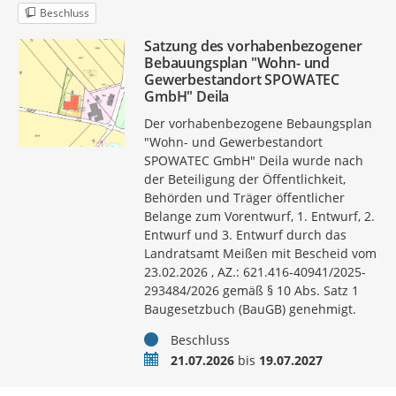
Beschluss
Satzung des vorhabenbezogener
Bebauungsplan "Wohn- und
Gewerbestandort SPOWATEC
GmbH" Deila
Der vorhabenbezogene Bebaungsplan
"Wohn- und Gewerbestandort
SPOWATEC GmbH" Deila wurde nach
der Beteiligung der Öffentlichkeit,
Behörden und Träger öffentlicher
Belange zum Vorentwurf, 1. Entwurf, 2.
Entwurf und 3. Entwurf durch das
Landratsamt Meißen mit Bescheid vom
23.02.2026 , AZ.: 621.416-40941/2025-
293484/2026 gemäß § 10 Abs. Satz 1
Baugesetzbuch (BauGB) genehmigt.
Status
Beschluss
Zeitraum
21.07.2026
bis
19.07.2027