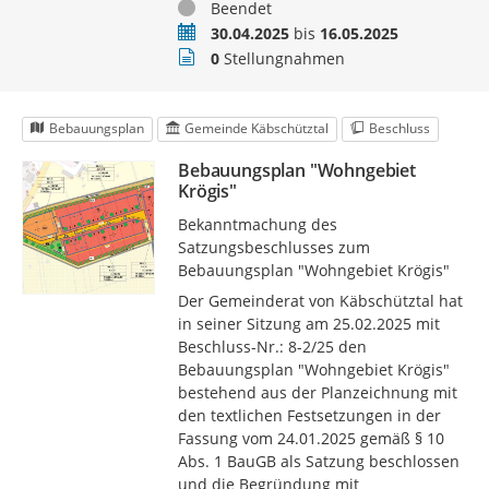
Status
Beendet
Zeitraum
30.04.2025
bis
16.05.2025
Stellungnahmen
0
Stellungnahmen
Bebauungsplan
Gemeinde Käbschütztal
Beschluss
Bebauungsplan "Wohngebiet
Krögis"
Bekanntmachung des
Satzungsbeschlusses zum
Bebauungsplan "Wohngebiet Krögis"
Der Gemeinderat von Käbschütztal hat
in seiner Sitzung am 25.02.2025 mit
Beschluss-Nr.: 8-2/25 den
Bebauungsplan "Wohngebiet Krögis"
bestehend aus der Planzeichnung mit
den textlichen Festsetzungen in der
Fassung vom 24.01.2025 gemäß § 10
Abs. 1 BauGB als Satzung beschlossen
und die Begründung mit