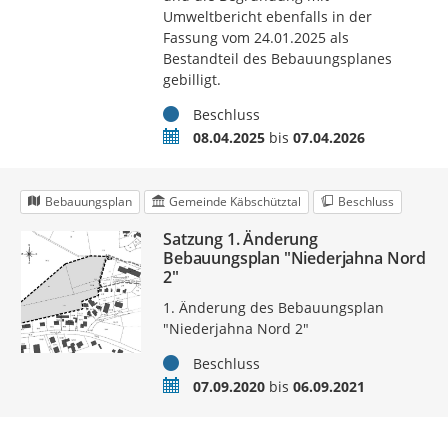
Umweltbericht ebenfalls in der
Fassung vom 24.01.2025 als
Bestandteil des Bebauungsplanes
gebilligt.
Status
Beschluss
Zeitraum
08.04.2025
bis
07.04.2026
Bebauungsplan
Gemeinde Käbschütztal
Beschluss
Satzung 1. Änderung
Bebauungsplan "Niederjahna Nord
2"
1. Änderung des Bebauungsplan
"Niederjahna Nord 2"
Status
Beschluss
Zeitraum
07.09.2020
bis
06.09.2021