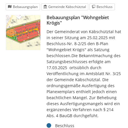
Bebauungsplan
Gemeinde Käbschütztal
Beschluss
Bebauungsplan "Wohngebiet
Krögis"
Der Gemeinderat von Käbschütztal hat
in seiner Sitzung am 25.02.2025 mit
Beschluss-Nr. 8-2/25 den B-Plan
"Wohngebiet Krögis" als Satzung
beschlossen.Die Bekanntmachung des
Satzungsbeschlusses erfolgte am
17.03.2025 ortsüblich durch
Veröffentlichung im Amtsblatt Nr. 3/25
der Gemeinde Käbschütztal. Die
ordnungsgemäße Ausfertigung des
Planexemplars enthielt jedoch einen
beachtlichen Mangel. Zur Behebung
dieses Ausfertigungsmangels wird ein
ergänzendes Verfahren nach § 214
Abs. 4 BauGB durchgefüht.
Status
Beschluss