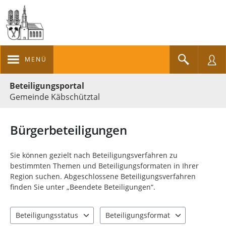
MENÜ
Portalnavigation
Beteiligungsportal
Gemeinde Käbschütztal
Bürgerbeteiligungen
Sie können gezielt nach Beteiligungsverfahren zu
bestimmten Themen und Beteiligungsformaten in Ihrer
Region suchen. Abgeschlossene Beteiligungsverfahren
finden Sie unter „Beendete Beteiligungen“.
Beteiligungsstatus
Beteiligungsformat