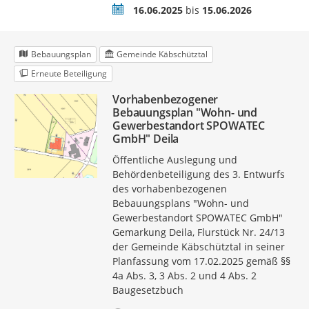
Zeitraum
16.06.2025
bis
15.06.2026
Bebauungsplan
Gemeinde Käbschütztal
Erneute Beteiligung
Vorhabenbezogener
Bebauungsplan "Wohn- und
Gewerbestandort SPOWATEC
GmbH" Deila
Öffentliche Auslegung und
Behördenbeteiligung des 3. Entwurfs
des vorhabenbezogenen
Bebauungsplans "Wohn- und
Gewerbestandort SPOWATEC GmbH"
Gemarkung Deila, Flurstück Nr. 24/13
der Gemeinde Käbschütztal in seiner
Planfassung vom 17.02.2025 gemäß §§
4a Abs. 3, 3 Abs. 2 und 4 Abs. 2
Baugesetzbuch