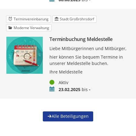
Terminvereinbarung
Stadt Großröhrsdorf
Moderne Verwaltung
Terminbuchung Meldestelle
Liebe Mitbürgerinnen und Mitbürger,
hier können Sie bequem Termine in
unserer Meldestelle buchen.
Ihre Meldestelle
Status
Aktiv
Zeitraum
23.02.2025
bis
-
Alle Beteiligungen