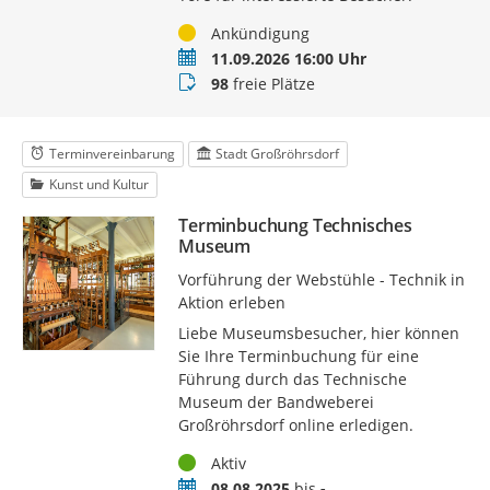
Status
Ankündigung
Termin
11.09.2026 16:00 Uhr
Buchungsstatus
98
freie Plätze
Terminvereinbarung
Stadt Großröhrsdorf
Kunst und Kultur
Terminbuchung Technisches
Museum
Vorführung der Webstühle - Technik in
Aktion erleben
Liebe Museumsbesucher, hier können
Sie Ihre Terminbuchung für eine
Führung durch das Technische
Museum der Bandweberei
Großröhrsdorf online erledigen.
Status
Aktiv
Zeitraum
08.08.2025
bis
-