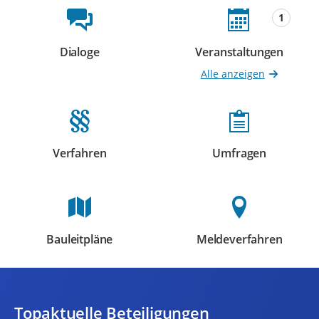
Beteiligungsformate
1
Dialoge
Veranstaltungen
Beteiligungen
Beteiligungen
Alle anzeigen
Verfahren
Umfragen
Beteiligungen
Beteiligungen
Bauleitpläne
Meldeverfahren
Beteiligungen
Beteiligungen
Topaktuelle Beteiligungen