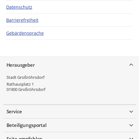
Datenschutz
Barrierefreiheit
Gebärdensprache
Service
Herausgeber
Stadt Großröhrsdorf
Rathausplatz 1
01900
Großröhrsdorf
Service
Beteiligungsportal
Seite empfehlen