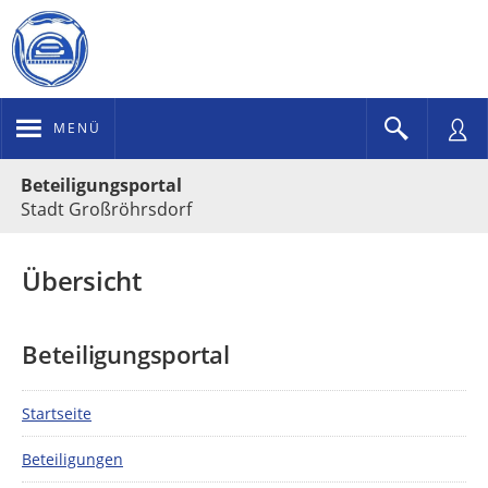
MENÜ
Portalnavigation
Beteiligungsportal
Stadt Großröhrsdorf
Übersicht
Beteiligungsportal
Startseite
Beteiligungen