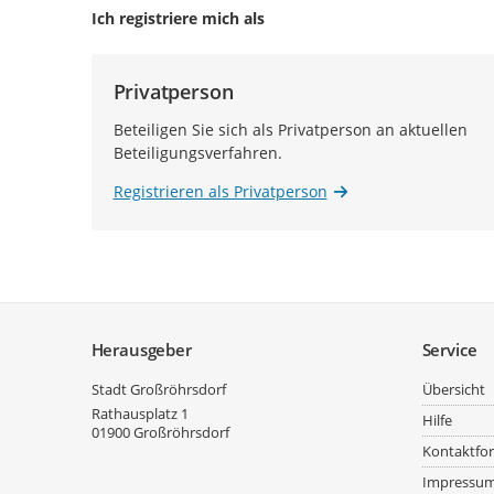
Ich registriere mich als
Privatperson
Beteiligen Sie sich als Privatperson an aktuellen
Beteiligungsverfahren.
Registrieren als Privatperson
Service
Herausgeber
Service
Stadt Großröhrsdorf
Übersicht
Rathausplatz 1
Hilfe
01900
Großröhrsdorf
Kontaktfo
Impressu