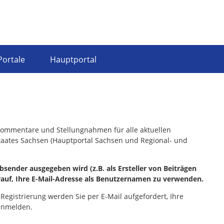
Portale
Hauptportal
, Kommentare und Stellungnahmen für alle aktuellen
staates Sachsen (Hauptportal Sachsen und Regional- und
sender ausgegeben wird (z.B. als Ersteller von Beiträgen
rauf, Ihre E-Mail-Adresse als Benutzernamen zu verwenden.
 Registrierung werden Sie per E-Mail aufgefordert, Ihre
 anmelden.