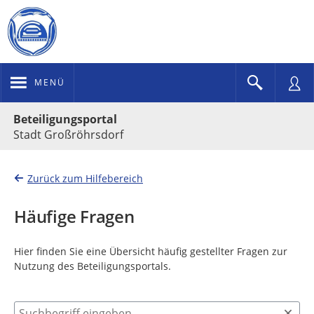
MENÜ
Portalnavigation
Beteiligungsportal
Stadt Großröhrsdorf
Zurück zum Hilfebereich
Häufige Fragen
Hier finden Sie eine Übersicht häufig gestellter Fragen zur
Nutzung des Beteiligungsportals.
Suchbegriff eingeben