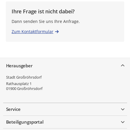
Ihre Frage ist nicht dabei?
Dann senden Sie uns Ihre Anfrage.
Zum Kontaktformular
Service
Herausgeber
Stadt Großröhrsdorf
Rathausplatz 1
01900
Großröhrsdorf
Service
Beteiligungsportal