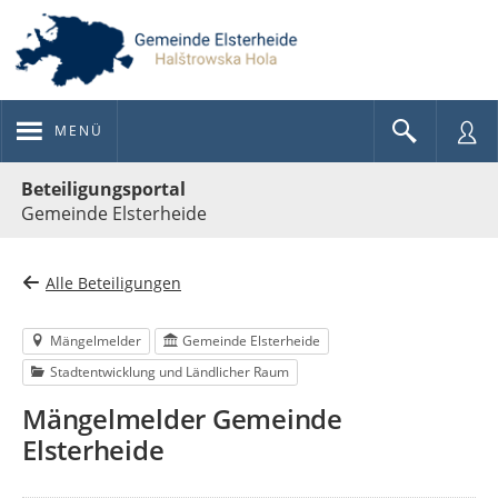
MENÜ
Portalnavigation
Beteiligungsportal
Gemeinde Elsterheide
Alle Beteiligungen
Mängelmelder
Gemeinde Elsterheide
Stadtentwicklung und Ländlicher Raum
Mängelmelder Gemeinde
Elsterheide