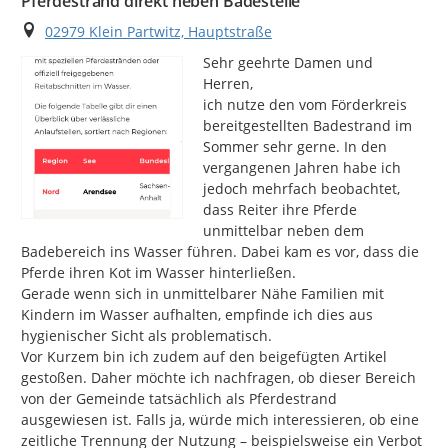
Pferdestrand direkt neben Badestelle
Ort
02979 Klein Partwitz, Hauptstraße
Sehr geehrte Damen und 
Herren,

ich nutze den vom Förderkreis 
bereitgestellten Badestrand im 
Sommer sehr gerne. In den 
vergangenen Jahren habe ich 
jedoch mehrfach beobachtet, 
dass Reiter ihre Pferde 
unmittelbar neben dem 
Badebereich ins Wasser führen. Dabei kam es vor, dass die 
Pferde ihren Kot im Wasser hinterließen.

Gerade wenn sich in unmittelbarer Nähe Familien mit 
Kindern im Wasser aufhalten, empfinde ich dies aus 
hygienischer Sicht als problematisch.

Vor Kurzem bin ich zudem auf den beigefügten Artikel 
gestoßen. Daher möchte ich nachfragen, ob dieser Bereich 
von der Gemeinde tatsächlich als Pferdestrand 
ausgewiesen ist. Falls ja, würde mich interessieren, ob eine 
zeitliche Trennung der Nutzung – beispielsweise ein Verbot 