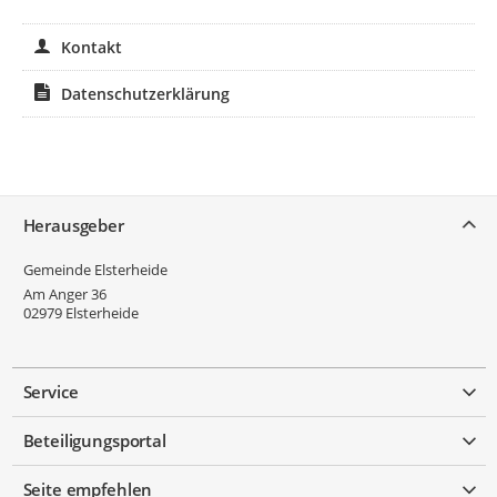
Kontakt
Datenschutzerklärung
Service
Herausgeber
Gemeinde Elsterheide
Am Anger 36
02979
Elsterheide
Service
Beteiligungsportal
Seite empfehlen