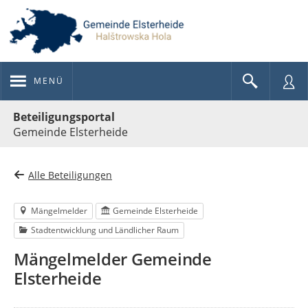
MENÜ
Portalnavigation
Beteiligungsportal
Gemeinde Elsterheide
Alle Beteiligungen
Mängelmelder
Gemeinde Elsterheide
Stadtentwicklung und Ländlicher Raum
Mängelmelder Gemeinde
Elsterheide