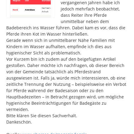
vergangenen Jahren habe ich 
jedoch mehrfach beobachtet, 
dass Reiter ihre Pferde 
unmittelbar neben dem 
Badebereich ins Wasser führen. Dabei kam es vor, dass die 
Pferde ihren Kot im Wasser hinterließen.

Gerade wenn sich in unmittelbarer Nähe Familien mit 
Kindern im Wasser aufhalten, empfinde ich dies aus 
hygienischer Sicht als problematisch.

Vor Kurzem bin ich zudem auf den beigefügten Artikel 
gestoßen. Daher möchte ich nachfragen, ob dieser Bereich 
von der Gemeinde tatsächlich als Pferdestrand 
ausgewiesen ist. Falls ja, würde mich interessieren, ob eine 
zeitliche Trennung der Nutzung – beispielsweise ein Verbot 
für Pferde während der Badesaison oder zu den 
Hauptbadezeiten – in Betracht gezogen wird, um mögliche 
hygienische Beeinträchtigungen für Badegäste zu 
vermeiden.

Bitte klären Sie diesen Sachverhalt.

Dankeschön.
