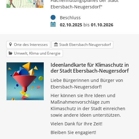
Flächennutungsplanes der Stadt
Ebersbach-Neugersdorf"
Status
Beschluss
Zeitraum
02.10.2025
bis
01.10.2026
Orte des Interesses
Stadt Ebersbach-Neugersdorf
Umwelt, Klima und Energie
Ideenlandkarte für Klimaschutz in
der Stadt Ebersbach-Neugersdorf
Liebe Bürgerinnen und Bürger von
Ebersbach-Neugersdorf!
Hier können sie Ihre Ideen und
Maßnahmenvorschläge zum
Klimaschutz in der Stadt einreichen
sowie andere Ideen unterstützen.
Vielen Dank für Ihre Zeit!
Bleiben Sie engagiert!