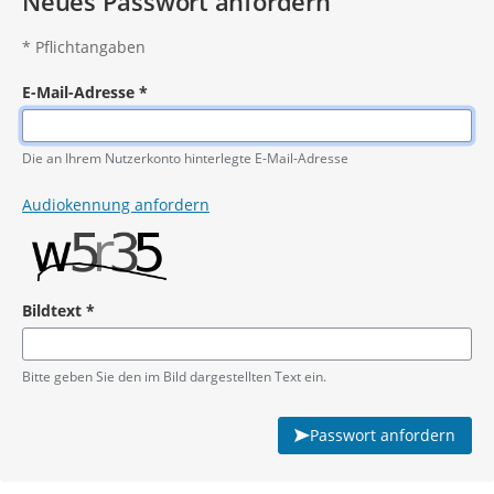
Neues Passwort anfordern
*
Pflichtangaben
E-Mail-Adresse
*
Pflichtangabe
Die an Ihrem Nutzerkonto hinterlegte E-Mail-Adresse
Audiokennung anfordern
Bildtext
*
Pflichtangabe
Bitte geben Sie den im Bild dargestellten Text ein.
Passwort anfordern