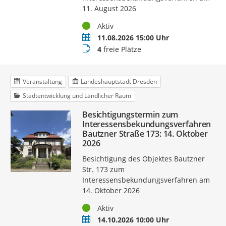
11. August 2026
Status
Aktiv
Termin
11.08.2026 15:00 Uhr
Buchungsstatus
4
freie Plätze
Veranstaltung
Landeshauptstadt Dresden
Stadtentwicklung und Ländlicher Raum
Besichtigungstermin zum
Interessensbekundungsverfahren
Bautzner Straße 173: 14. Oktober
2026
Besichtigung des Objektes Bautzner
Str. 173 zum
Interessensbekundungsverfahren am
14. Oktober 2026
Status
Aktiv
Termin
14.10.2026 10:00 Uhr