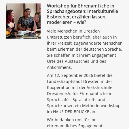
Workshop für Ehrenamtliche in
Sprachangeboten: Interkulturelle
Eisbrecher, erzählen lassen,
moderieren – wie?
Viele Menschen in Dresden
unterstützen beruflich, aber auch in
ihrer Freizeit, zugewanderte Menschen
beim Erlernen der deutschen Sprache.
Sie schaffen mit ihrem Engagement
Orte des Austausches und des
Ankommens.
Am 12. September 2026 bietet die
Landeshauptstadt Dresden in der
Kooperation mit der Volkshochule
Dresden e.V. für Ehrenamtliche in
Sprachcafés, Sprachtreffs und
Sprachkursen ein Methodenworkshop
im HAUS DER BRÜCKE an.
Wir bedanken uns für Ihr
ehrenamtliches Engagement!