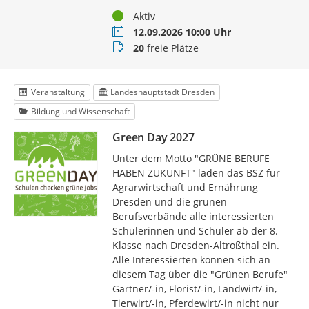
Status
Aktiv
Termin
12.09.2026 10:00 Uhr
Buchungsstatus
20
freie Plätze
Veranstaltung
Landeshauptstadt Dresden
Bildung und Wissenschaft
Green Day 2027
Unter dem Motto "GRÜNE BERUFE
HABEN ZUKUNFT" laden das BSZ für
Agrarwirtschaft und Ernährung
Dresden und die grünen
Berufsverbände alle interessierten
Schülerinnen und Schüler ab der 8.
Klasse nach Dresden-Altroßthal ein.
Alle Interessierten können sich an
diesem Tag über die "Grünen Berufe"
Gärtner/-in, Florist/-in, Landwirt/-in,
Tierwirt/-in, Pferdewirt/-in nicht nur