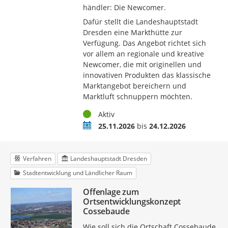
händler: Die Newcomer.
Dafür stellt die Landeshauptstadt
Dresden eine Markthütte zur
Verfügung. Das Angebot richtet sich
vor allem an regionale und kreative
Newcomer, die mit originellen und
innovativen Produkten das klassische
Marktangebot bereichern und
Marktluft schnuppern möchten.
Status
Aktiv
Termin
25.11.2026
bis
24.12.2026
Verfahren
Landeshauptstadt Dresden
Stadtentwicklung und Ländlicher Raum
Offenlage zum
Ortsentwicklungskonzept
Cossebaude
Wie soll sich die Ortschaft Cossebaude