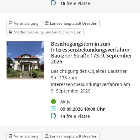
Buchungsstatus
15
freie Plätze
Veranstaltung
Landeshauptstadt Dresden
Stadtentwicklung und Ländlicher Raum
Besichtigungstermin zum
Interessensbekundungsverfahren
Bautzner Straße 173: 9. September
2026
Besichtigung des Objektes Bautzner
Str. 173 zum
Interessensbekundungsverfahren am
9. September 2026
Status
Aktiv
Termin
09.09.2026 10:00 Uhr
Buchungsstatus
14
freie Plätze
Veranstaltung
Landeshauptstadt Dresden