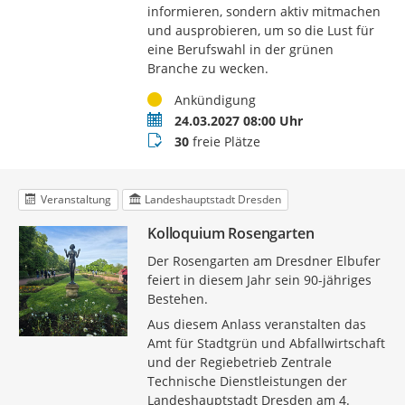
informieren, sondern aktiv mitmachen
und ausprobieren, um so die Lust für
eine Berufswahl in der grünen
Branche zu wecken.
Status
Ankündigung
Termin
24.03.2027 08:00 Uhr
Buchungsstatus
30
freie Plätze
Veranstaltung
Landeshauptstadt Dresden
Kolloquium Rosengarten
Der Rosengarten am Dresdner Elbufer
feiert in diesem Jahr sein 90-jähriges
Bestehen.
Aus diesem Anlass veranstalten das
Amt für Stadtgrün und Abfallwirtschaft
und der Regiebetrieb Zentrale
Technische Dienstleistungen der
Landeshauptstadt Dresden am 4.