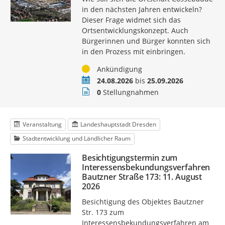
in den nächsten Jahren entwickeln?
Dieser Frage widmet sich das
Ortsentwicklungskonzept. Auch
Bürgerinnen und Bürger konnten sich
in den Prozess mit einbringen.
Status
Ankündigung
Zeitraum
24.08.2026
bis
25.09.2026
Stellungnahmen
0
Stellungnahmen
Veranstaltung
Landeshauptstadt Dresden
Stadtentwicklung und Ländlicher Raum
Besichtigungstermin zum
Interessensbekundungsverfahren
Bautzner Straße 173: 11. August
2026
Besichtigung des Objektes Bautzner
Str. 173 zum
Interessensbekundungsverfahren am