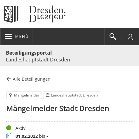
MENÜ
Portalnavigation
Beteiligungsportal
Landeshauptstadt Dresden
Alle Beteiligungen
Mängelmelder
Landeshauptstadt Dresden
Mängelmelder Stadt Dresden
Status
Aktiv
Zeitraum
01.02.2022
bis
-