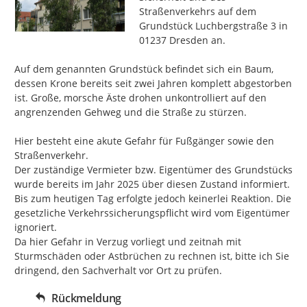
Straßenverkehrs auf dem 
Grundstück Luchbergstraße 3 in 
01237 Dresden an.

Auf dem genannten Grundstück befindet sich ein Baum, 
dessen Krone bereits seit zwei Jahren komplett abgestorben 
ist. Große, morsche Äste drohen unkontrolliert auf den 
angrenzenden Gehweg und die Straße zu stürzen.

Hier besteht eine akute Gefahr für Fußgänger sowie den 
Straßenverkehr.

Der zuständige Vermieter bzw. Eigentümer des Grundstücks 
wurde bereits im Jahr 2025 über diesen Zustand informiert.

Bis zum heutigen Tag erfolgte jedoch keinerlei Reaktion. Die 
gesetzliche Verkehrssicherungspflicht wird vom Eigentümer 
ignoriert.

Da hier Gefahr in Verzug vorliegt und zeitnah mit 
Sturmschäden oder Astbrüchen zu rechnen ist, bitte ich Sie 
dringend, den Sachverhalt vor Ort zu prüfen.
Rückmeldung