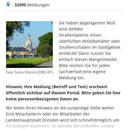
Meldungen
32095
Meldungen
Sie haben abgelagerten Müll,
eine defekte
Straßenlaterne, einen
überfüllten Abfallbehälter oder
Straßenschäden im Stadtgebiet
entdeckt? Dann nutzen Sie
einfach diesen Mängelmelder.
Bitte reichen Sie für jeden
Sachverhalt eine eigene
Foto: Sylvio Dittrich (DML-BY)
Meldung ein.
Hinweis: Ihre Meldung (Betreff und Text) erscheint
öffentlich sichtbar auf diesem Portal. Bitte geben Sie hier
keine personenbezogenen Daten an.
Wir leiten Ihren Hinweis an die zuständige Stelle weiter.
Eine Mitarbeiterin oder ein Mitarbeiter der
Landeshauptstadt Dresden wird sich schnellstmöglich um
Ihr Anliegen kümmern. So können Sie mithelfen unsere