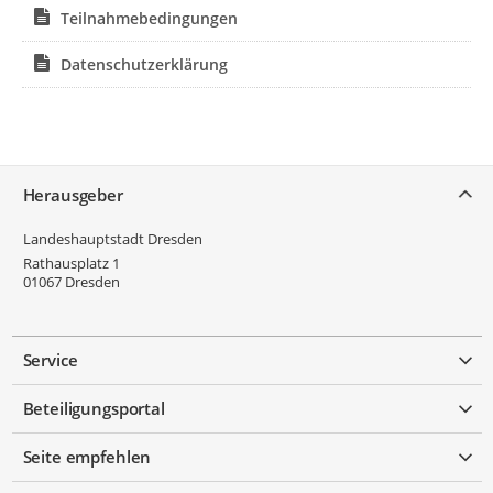
Teilnahmebedingungen
Datenschutzerklärung
Service
Herausgeber
Landeshauptstadt Dresden
Rathausplatz 1
01067
Dresden
Service
Beteiligungsportal
Seite empfehlen