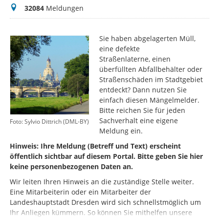
Meldungen
32084
Meldungen
Sie haben abgelagerten Müll,
eine defekte
Straßenlaterne, einen
überfüllten Abfallbehälter oder
Straßenschäden im Stadtgebiet
entdeckt? Dann nutzen Sie
einfach diesen Mängelmelder.
Bitte reichen Sie für jeden
Sachverhalt eine eigene
Foto: Sylvio Dittrich (DML-BY)
Meldung ein.
Hinweis: Ihre Meldung (Betreff und Text) erscheint
öffentlich sichtbar auf diesem Portal. Bitte geben Sie hier
keine personenbezogenen Daten an.
Wir leiten Ihren Hinweis an die zuständige Stelle weiter.
Eine Mitarbeiterin oder ein Mitarbeiter der
Landeshauptstadt Dresden wird sich schnellstmöglich um
Ihr Anliegen kümmern. So können Sie mithelfen unsere