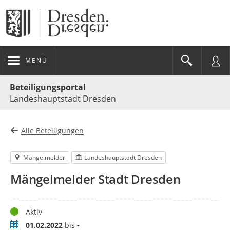
MENÜ
Portalnavigation
Beteiligungsportal
Landeshauptstadt Dresden
Alle Beteiligungen
Mängelmelder
Landeshauptstadt Dresden
Mängelmelder Stadt Dresden
Status
Aktiv
Zeitraum
01.02.2022
bis
-