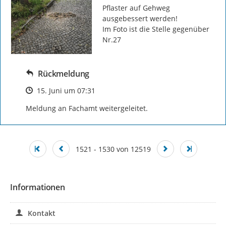
Pflaster auf Gehweg 
ausgebessert werden!

Im Foto ist die Stelle gegenüber 
Nr.27
Rückmeldung
Zeitpunkt des Erstellens
15. Juni um 07:31
Meldung an Fachamt weitergeleitet.
1521 - 1530 von 12519
Informationen
Kontakt