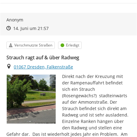
Anonym
Zeitpunkt des Erstellens
Zeitpunkt des Erstellens
Zur Äußerung
14. Juni um 21:57
Kategorie
Status
Verschmutzte Straßen
Erledigt
Strauch ragt auf & über Radweg
Ort
01067 Dresden, Falkenstraße
Direkt nach der Kreuzung mit 
der Rampenauffahrt befindet 
sich ein Strauch 
(Rosengewächs?)  stadteinwärts 
auf der Ammonstraße. Der 
Strauch befindet sich direkt am 
Radweg und ist sehr ausladend. 
Einzelne Ranken hängen über 
den Radweg und stellen eine 
Gefahr dar.  Das ist wiederholt jedes Jahr ein Problem.  Am 