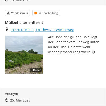
Kategorie
Status
Vandalismus
In Bearbeitung
Müllbehälter entfernt
Ort
01326 Dresden, Loschwitzer Wiesenweg
Auf Höhe der grünen Boje liegt 
der Behälter vom Radweg unten 
an der Elbe. Da hatte wohl 
wieder jemand Langeweile 😩
3 Bilder
Anonym
Zeitpunkt des Erstellens
Zeitpunkt des Erstellens
Zur Äußerung
25. Mai 2025