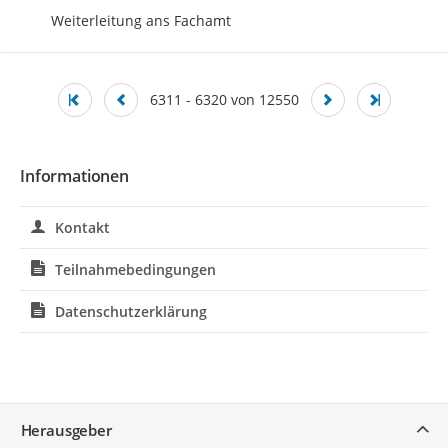
Weiterleitung ans Fachamt
6311 - 6320 von 12550
Informationen
Kontakt
Teilnahmebedingungen
Datenschutzerklärung
Service
Herausgeber