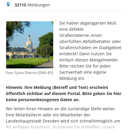
Meldungen
32115
Meldungen
Sie haben abgelagerten Müll,
eine defekte
Straßenlaterne, einen
überfüllten Abfallbehälter oder
Straßenschäden im Stadtgebiet
entdeckt? Dann nutzen Sie
einfach diesen Mängelmelder.
Bitte reichen Sie für jeden
Sachverhalt eine eigene
Foto: Sylvio Dittrich (DML-BY)
Meldung ein.
Hinweis: Ihre Meldung (Betreff und Text) erscheint
öffentlich sichtbar auf diesem Portal. Bitte geben Sie hier
keine personenbezogenen Daten an.
Wir leiten Ihren Hinweis an die zuständige Stelle weiter.
Eine Mitarbeiterin oder ein Mitarbeiter der
Landeshauptstadt Dresden wird sich schnellstmöglich um
Ihr Anliegen kümmern. So können Sie mithelfen unsere