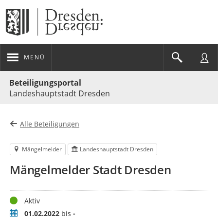
MENÜ
Portalnavigation
Beteiligungsportal
Landeshauptstadt Dresden
Alle Beteiligungen
Mängelmelder
Landeshauptstadt Dresden
Mängelmelder Stadt Dresden
Status
Aktiv
Zeitraum
01.02.2022
bis
-