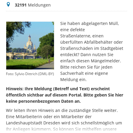
Meldungen
32191
Meldungen
Sie haben abgelagerten Müll,
eine defekte
Straßenlaterne, einen
überfüllten Abfallbehälter oder
Straßenschäden im Stadtgebiet
entdeckt? Dann nutzen Sie
einfach diesen Mängelmelder.
Bitte reichen Sie für jeden
Sachverhalt eine eigene
Foto: Sylvio Dittrich (DML-BY)
Meldung ein.
Hinweis: Ihre Meldung (Betreff und Text) erscheint
öffentlich sichtbar auf diesem Portal. Bitte geben Sie hier
keine personenbezogenen Daten an.
Wir leiten Ihren Hinweis an die zuständige Stelle weiter.
Eine Mitarbeiterin oder ein Mitarbeiter der
Landeshauptstadt Dresden wird sich schnellstmöglich um
Ihr Anliegen kümmern. So können Sie mithelfen unsere