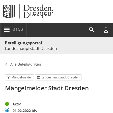
MENÜ
Portalnavigation
Beteiligungsportal
Landeshauptstadt Dresden
Alle Beteiligungen
Mängelmelder
Landeshauptstadt Dresden
Mängelmelder Stadt Dresden
Status
Aktiv
Zeitraum
01.02.2022
bis
-