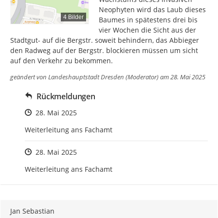
Neophyten wird das Laub dieses 
4 Bilder
Baumes in spätestens drei bis 
vier Wochen die Sicht aus der 
Stadtgut- auf die Bergstr. soweit behindern, das Abbieger 
den Radweg auf der Bergstr. blockieren müssen um sicht 
auf den Verkehr zu bekommen.
geändert von
Landeshauptstadt Dresden (Moderator)
am 28. Mai 2025
Rückmeldungen
Zeitpunkt des Erstellens
28. Mai 2025
Weiterleitung ans Fachamt
Zeitpunkt des Erstellens
28. Mai 2025
Weiterleitung ans Fachamt
Jan Sebastian