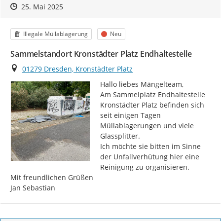
Zeitpunkt des Erstellens
Zeitpunkt des Erstellens
Zur Äußerung
25. Mai 2025
Kategorie
Status
Illegale Müllablagerung
Neu
Sammelstandort Kronstädter Platz Endhaltestelle
Ort
01279 Dresden, Kronstädter Platz
Hallo liebes Mängelteam,

Am Sammelplatz Endhaltestelle 
Kronstädter Platz befinden sich 
seit einigen Tagen 
Müllablagerungen und viele 
Glassplitter.

Ich möchte sie bitten im Sinne 
der Unfallverhütung hier eine 
Reinigung zu organisieren.

Mit freundlichen Grüßen

Jan Sebastian