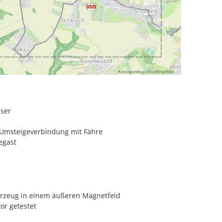
sser
Umsteigeverbindung mit Fähre
egast
ahrzeug in einem äußeren Magnetfeld
or getestet