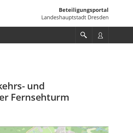
Beteiligungsportal
Landeshauptstadt Dresden
ehrs- und
ner Fernsehturm