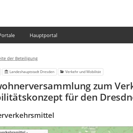
Portale
Hauptportal
eite der Beteiligung
Landeshauptstadt Dresden
Verkehr und Mobilität
wohnerversammlung zum Verk
litätskonzept für den Dresd
rverkehrsmittel