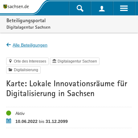
Portalnavigation
Beteiligungsportal
Digitalagentur Sachsen
Alle Beteiligungen
Orte des Interesses
Digitalagentur Sachsen
Digitalisierung
Karte: Lokale Innovationsräume für
Digitalisierung in Sachsen
Status
Aktiv
Zeitraum
10.06.2022
bis
31.12.2099