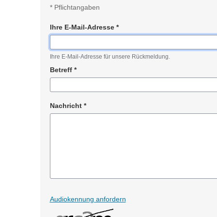
*
Pflichtangaben
Ihre E-Mail-Adresse
*
Pflichtangabe
Ihre E-Mail-Adresse für unsere Rückmeldung.
Betreff
*
Pflichtangabe
Nachricht
*
Pflichtangabe
Audiokennung anfordern