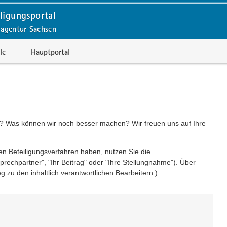
ligungsportal
lagentur Sachsen
le
Hauptportal
rm? Was können wir noch besser machen? Wir freuen uns auf Ihre
en Beteiligungsverfahren haben, nutzen Sie die
prechpartner", "Ihr Beitrag" oder "Ihre Stellungnahme"). Über
zu den inhaltlich verantwortlichen Bearbeitern.)