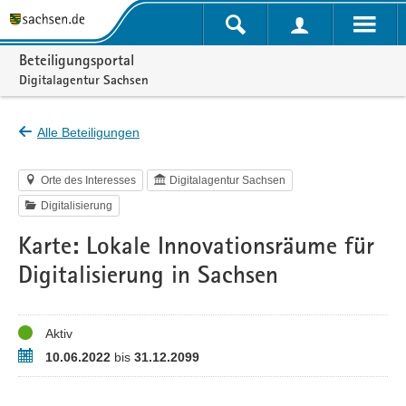
Portalnavigation
Beteiligungsportal
Digitalagentur Sachsen
Alle Beteiligungen
Orte des Interesses
Digitalagentur Sachsen
Digitalisierung
Karte: Lokale Innovationsräume für
Digitalisierung in Sachsen
Status
Aktiv
Zeitraum
10.06.2022
bis
31.12.2099