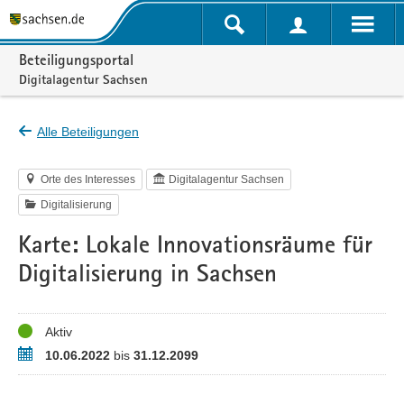
Portalnavigation
Beteiligungsportal
Digitalagentur Sachsen
Alle Beteiligungen
Orte des Interesses
Digitalagentur Sachsen
Digitalisierung
Karte: Lokale Innovationsräume für
Digitalisierung in Sachsen
Status
Aktiv
Zeitraum
10.06.2022
bis
31.12.2099