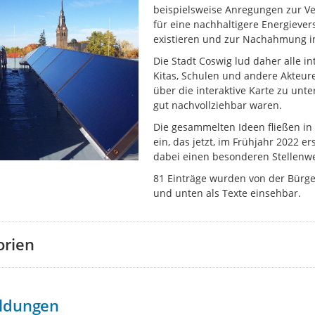
beispielsweise Anregungen zur 
für eine nachhaltigere Energiever
existieren und zur Nachahmung i
Die Stadt Coswig lud daher alle 
Kitas, Schulen und andere Akteure
über die interaktive Karte zu unt
gut nachvollziehbar waren.
Die gesammelten Ideen fließen in
ein, das jetzt, im Frühjahr 2022 e
dabei einen besonderen Stellenwe
81 Einträge wurden von der Bürge
und unten als Texte einsehbar.
orien
ldungen