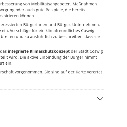
Verbesserung von Mobilitätsangeboten, Maßnahmen
sorgung oder auch gute Beispiele, die bereits
nspirieren können.
interessierten Bürgerinnen und Bürger, Unternehmen,
 ein, Vorschläge für ein klimafreundliches Coswig
erbreiten und so ausführlich zu beschreiben, dass sie
 das
integrierte Klimaschutzkonzept
der Stadt Coswig
rstellt wird. Die aktive Einbindung der Bürger nimmt
rt ein.
rschaft vorgenommen. Sie sind auf der Karte verortet