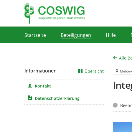
Portalnavigation
Startseite
Beteiligungen
Hilfe
Alle B
Informationen
Übersicht
Meldev
Inte
Kontakt
Datenschutzerklärung
Status
Beend