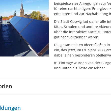
beispielsweise Anregungen zur 
für eine nachhaltigere Energiever
existieren und zur Nachahmung i
Die Stadt Coswig lud daher alle 
Kitas, Schulen und andere Akteure
über die interaktive Karte zu unt
gut nachvollziehbar waren.
Die gesammelten Ideen fließen in
ein, das jetzt, im Frühjahr 2022 e
dabei einen besonderen Stellenwe
81 Einträge wurden von der Bürge
und unten als Texte einsehbar.
orien
ldungen