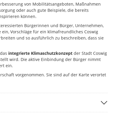
Verbesserung von Mobilitätsangeboten, Maßnahmen
sorgung oder auch gute Beispiele, die bereits
nspirieren können.
interessierten Bürgerinnen und Bürger, Unternehmen,
 ein, Vorschläge für ein klimafreundliches Coswig
erbreiten und so ausführlich zu beschreiben, dass sie
 das
integrierte Klimaschutzkonzept
der Stadt Coswig
rstellt wird. Die aktive Einbindung der Bürger nimmt
rt ein.
rschaft vorgenommen. Sie sind auf der Karte verortet