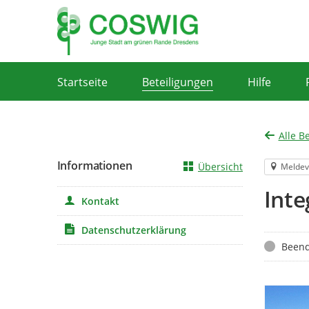
Portalnavigation
Startseite
Beteiligungen
Hilfe
Alle B
Informationen
Übersicht
Meldev
Inte
Kontakt
Datenschutzerklärung
Status
Beend