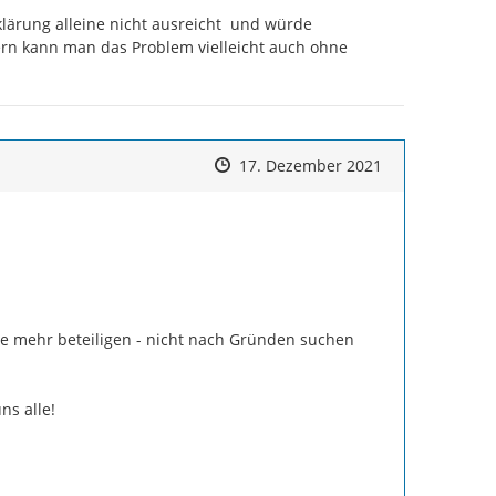
lärung alleine nicht ausreicht  und würde 
rn kann man das Problem vielleicht auch ohne 
Zeitpunkt des Erstellens
Zeitpunkt des Erstellens
Zur Äußerung
17. Dezember 2021
te mehr beteiligen - nicht nach Gründen suchen 
s alle!
