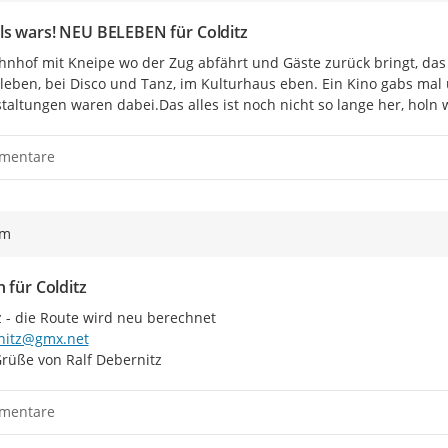
s wars! NEU BELEBEN für Colditz
hnhof mit Kneipe wo der Zug abfährt und Gäste zurück bringt, da
leben, bei Disco und Tanz, im Kulturhaus eben. Ein Kino gabs mal u
taltungen waren dabei.Das alles ist noch nicht so lange her, hol
mentare
ym
 für Colditz
nitz@gmx.net
Grüße von Ralf Debernitz
mentare