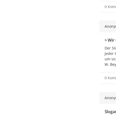
0 Kom
Anon
> Wir
Der Sl
Jeder 
um sic
W. Bey
0 Kom
Anon
Slogan