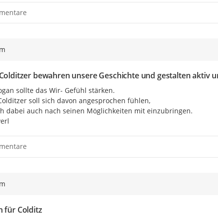
mentare
ym
 Colditzer bewahren unsere Geschichte und gestalten aktiv u
ogan sollte das Wir- Gefühl stärken.

Colditzer soll sich davon angesprochen fühlen,

h dabei auch nach seinen Möglichkeiten mit einzubringen.

erl
mentare
ym
 für Colditz