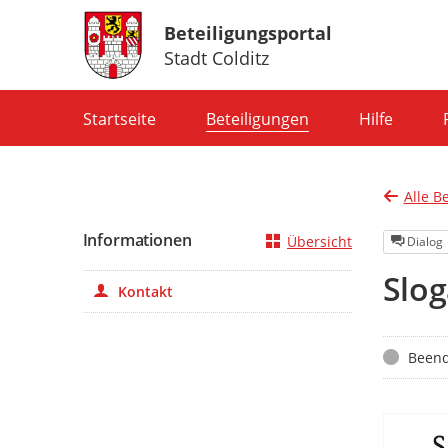
Beteiligungsportal
Stadt Colditz
Portalnavigation
Startseite
Beteiligungen
Hilfe
Alle B
Informationen
Übersicht
Dialog
Slog
Kontakt
Status
Beend