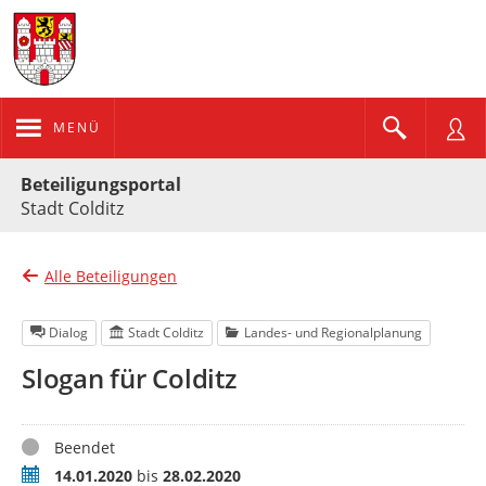
MENÜ
Portalnavigation
Beteiligungsportal
Stadt Colditz
Alle Beteiligungen
Dialog
Stadt Colditz
Landes- und Regionalplanung
Slogan für Colditz
Status
Beendet
Zeitraum
14.01.2020
bis
28.02.2020