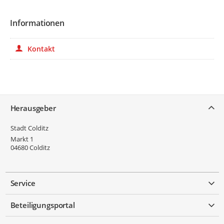
Informationen
Kontakt
Service
Herausgeber
Stadt Colditz
Markt 1
04680
Colditz
Service
Beteiligungsportal