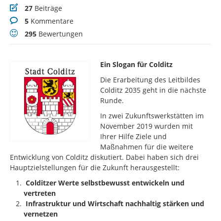
Beiträge
27
Beiträge
Kommentare
5
Kommentare
Bewertungen
295
Bewertungen
Ein Slogan für Colditz
Die Erarbeitung des Leitbildes
Colditz 2035 geht in die nächste
Runde.
In zwei Zukunftswerkstätten im
November 2019 wurden mit
Ihrer Hilfe Ziele und
Maßnahmen für die weitere
Entwicklung von Colditz diskutiert. Dabei haben sich drei
Hauptzielstellungen für die Zukunft herausgestellt:
Colditzer Werte selbstbewusst entwickeln und
vertreten
Infrastruktur und Wirtschaft nachhaltig stärken und
vernetzen