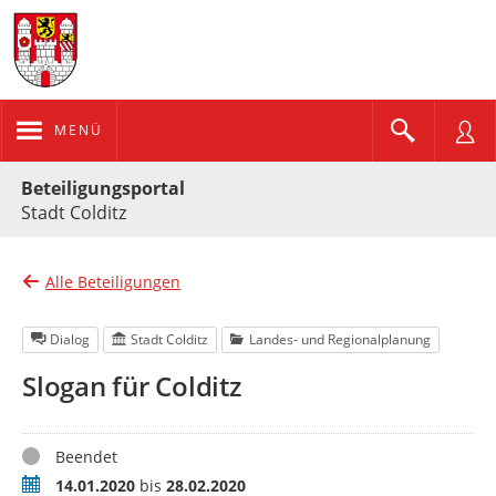
MENÜ
Portalnavigation
Beteiligungsportal
Stadt Colditz
Alle Beteiligungen
Dialog
Stadt Colditz
Landes- und Regionalplanung
Slogan für Colditz
Status
Beendet
Zeitraum
14.01.2020
bis
28.02.2020