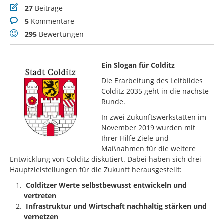
Beiträge
27
Beiträge
Kommentare
5
Kommentare
Bewertungen
295
Bewertungen
Ein Slogan für Colditz
Die Erarbeitung des Leitbildes
Colditz 2035 geht in die nächste
Runde.
In zwei Zukunftswerkstätten im
November 2019 wurden mit
Ihrer Hilfe Ziele und
Maßnahmen für die weitere
Entwicklung von Colditz diskutiert. Dabei haben sich drei
Hauptzielstellungen für die Zukunft herausgestellt:
Colditzer Werte selbstbewusst entwickeln und
vertreten
Infrastruktur und Wirtschaft nachhaltig stärken und
vernetzen