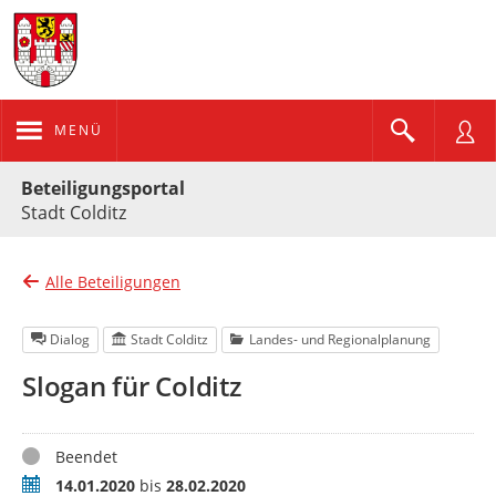
MENÜ
Portalnavigation
Beteiligungsportal
Stadt Colditz
Alle Beteiligungen
Dialog
Stadt Colditz
Landes- und Regionalplanung
Slogan für Colditz
Status
Beendet
Zeitraum
14.01.2020
bis
28.02.2020