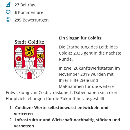
Beiträge
27
Beiträge
Kommentare
5
Kommentare
Bewertungen
295
Bewertungen
Ein Slogan für Colditz
Die Erarbeitung des Leitbildes
Colditz 2035 geht in die nächste
Runde.
In zwei Zukunftswerkstätten im
November 2019 wurden mit
Ihrer Hilfe Ziele und
Maßnahmen für die weitere
Entwicklung von Colditz diskutiert. Dabei haben sich drei
Hauptzielstellungen für die Zukunft herausgestellt:
Colditzer Werte selbstbewusst entwickeln und
vertreten
Infrastruktur und Wirtschaft nachhaltig stärken und
vernetzen