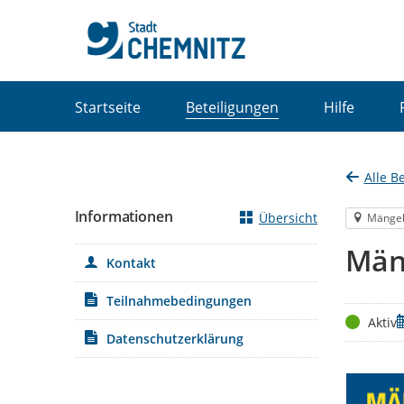
Portalnavigation
Startseite
Beteiligungen
Hilfe
Alle B
Informationen
Übersicht
Mänge
Män
Kontakt
Teilnahmebedingungen
Status
Z
Aktiv
Datenschutzerklärung