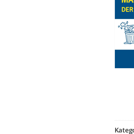
Kateg