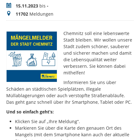
Zeitraum
15.11.2023
bis
-
Meldungen
11702
Meldungen
Chemnitz soll eine lebenswerte
Stadt bleiben. Wir wollen unsere
Stadt zudem schöner, sauberer
und sicherer machen und damit
die Lebensqualität weiter
verbessern. Sie können dabei
mithelfen!
Informieren Sie uns über
Schäden an städtischen Spielplätzen, illegale
Müllablagerungen oder auch verstopfte Straßenabläufe.
Das geht ganz schnell über Ihr Smartphone, Tablet oder PC.
Und so einfach geht’s:
Klicken Sie auf „Ihre Meldung“.
Markieren Sie über die Karte den genauen Ort des
Mangels (mit dem Smartphone kann auch der aktuelle