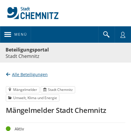
MENÜ
Portalnavigation
Beteiligungsportal
Stadt Chemnitz
Alle Beteiligungen
Mängelmelder
Stadt Chemnitz
Umwelt, Klima und Energie
Mängelmelder Stadt Chemnitz
Status
Aktiv