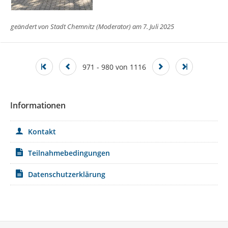
geändert von
Stadt Chemnitz (Moderator)
am 7. Juli 2025
971 - 980 von 1116
Informationen
Kontakt
Teilnahmebedingungen
Datenschutzerklärung
Service