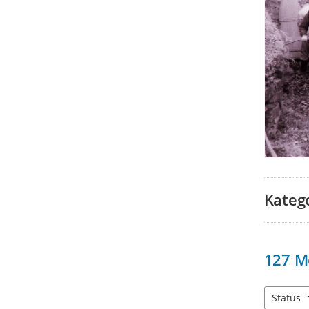
Kateg
127
M
Status