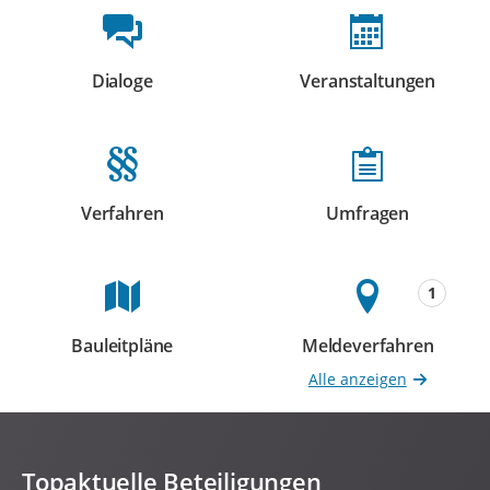
Beteiligungsformate
Dialoge
Veranstaltungen
Beteiligungen
Beteiligungen
Verfahren
Umfragen
Beteiligungen
Beteiligungen
1
Bauleitpläne
Meldeverfahren
Beteiligungen
Beteiligungen
Alle anzeigen
Topaktuelle Beteiligungen