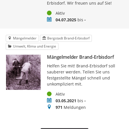
Erbisdorf. Wir freuen uns auf Sie!
Status
Aktiv
Zeitraum
04.07.2025
bis
-
Mängelmelder
Bergstadt Brand-Erbisdorf
Umwelt, Klima und Energie
Mängelmelder Brand-Erbisdorf
Helfen Sie mit! Brand-Erbisdorf soll
sauberer werden. Teilen Sie uns
festgestellte Mängel schnell und
unkompliziert mit.
Status
Aktiv
Zeitraum
03.05.2021
bis
-
Meldungen
971
Meldungen