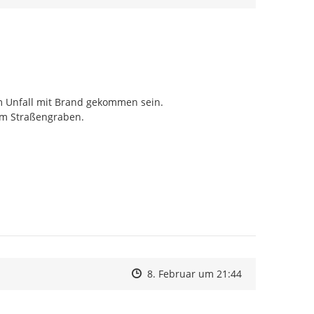
m Unfall mit Brand gekommen sein.

im Straßengraben.
Zeitpunkt des Erstellens
Zeitpunkt des Erstellens
Zur Äußerung
8. Februar um 21:44