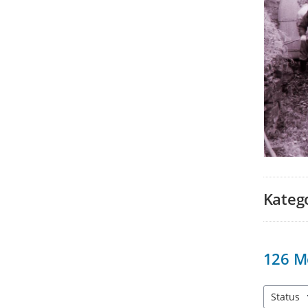
Kateg
126
M
Status