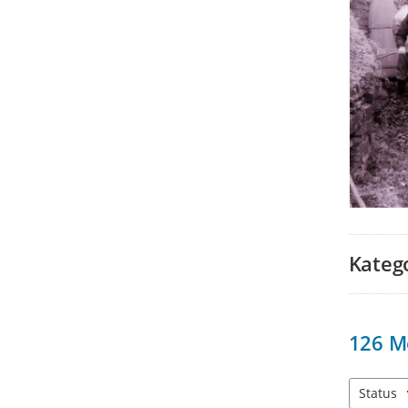
Kateg
126
M
Status