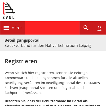
MENÜ
Portalnavigation
Beteiligungsportal
Zweckverband für den Nahverkehrsraum Leipzig
Registrieren
Wenn Sie sich hier registrieren, können Sie Beiträge,
Kommentare und Stellungnahmen für alle aktuellen
Beteiligungsverfahren im Beteiligungsportal des Freistaates
Sachsen (Hauptportal Sachsen und Regional- und
Fachportale) verfassen.
Beachten Sie, dass der Benutzername im Portal als
Absender ausgegeben wird (z.B. als Ersteller von Beiträgen