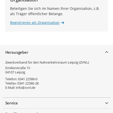
Beteiligen Sie sich im Namen Ihrer Organisation, z.B.
als Träger öffentlicher Belange.
Registrieren als Organisation
Service
Herausgeber
Zweckverband für den Nahverkehrsraum Leipzig (ZVNL)
Emilienstraße 15
04107
Leipzig
Telefon:
0341 22586-0
Telefax:
0341 22586-28
E-Mail:
info@zvnl.de
Service