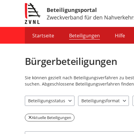
Beteiligungsportal
Zweckverband für den Nahverkehr
Portalnavigation
Startseite
Beteiligungen
Hilfe
Bürgerbeteiligungen
Sie können gezielt nach Beteiligungsverfahren zu be
suchen. Abgeschlossene Beteiligungsverfahren finden 
Beteiligungsstatus
Beteiligungsformat
1 Einträge verfügbar. Benutzen Sie "Pfeiltaste oben" u
0 Einträge verfügbar. Benut
Aktuelle Beteiligungen