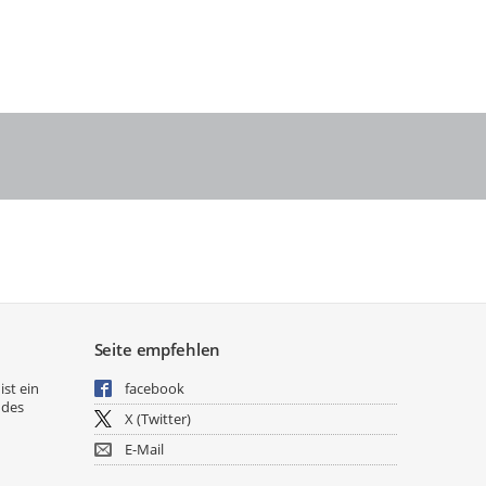
Seite empfehlen
ist ein
facebook
 des
X (Twitter)
E-Mail