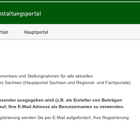
nstaltungsportal
rtale
Hauptportal
mmentare und Stellungnahmen für alle aktuellen
ates Sachsen (Hauptportal Sachsen und Regional- und Fachportale)
sender ausgegeben wird (z.B. als Ersteller von Beiträgen
auf, Ihre E-Mail-Adresse als Benutzernamen zu verwenden.
gistrierung werden Sie per E-Mail aufgefordert, Ihre Registrierung