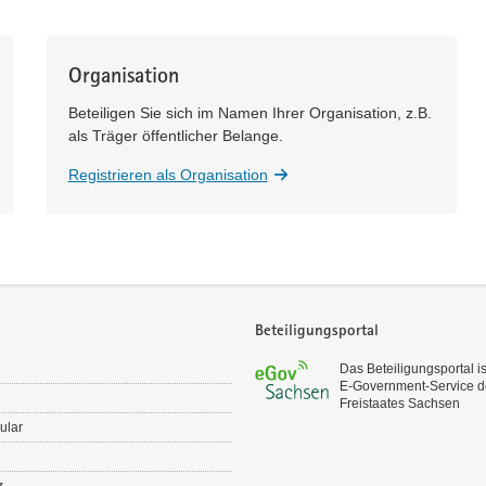
Organisation
Beteiligen Sie sich im Namen Ihrer Organisation, z.B.
als Träger öffentlicher Belange.
Registrieren als Organisation
Beteiligungsportal
Das Beteiligungsportal is
E‑Government-Service d
Freistaates Sachsen
ular