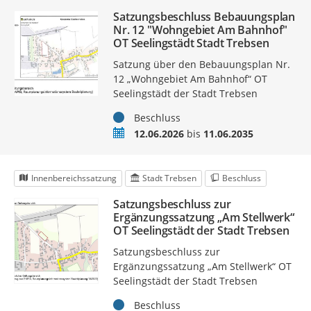
Satzungsbeschluss Bebauungsplan
Nr. 12 "Wohngebiet Am Bahnhof"
OT Seelingstädt Stadt Trebsen
Satzung über den Bebauungsplan Nr.
12 „Wohngebiet Am Bahnhof“ OT
Seelingstädt der Stadt Trebsen
Status
Beschluss
Zeitraum
12.06.2026
bis
11.06.2035
Innenbereichssatzung
Stadt Trebsen
Beschluss
Satzungsbeschluss zur
Ergänzungssatzung „Am Stellwerk“
OT Seelingstädt der Stadt Trebsen
Satzungsbeschluss zur
Ergänzungssatzung „Am Stellwerk“ OT
Seelingstädt der Stadt Trebsen
Status
Beschluss