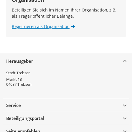
Beteiligen Sie sich im Namen Ihrer Organisation, z.B.
als Träger öffentlicher Belange.
Registrieren als Organisation
Service
Herausgeber
Stadt Trebsen
Markt 13
04687
Trebsen
Service
Beteiligungsportal
Seite empfehlen