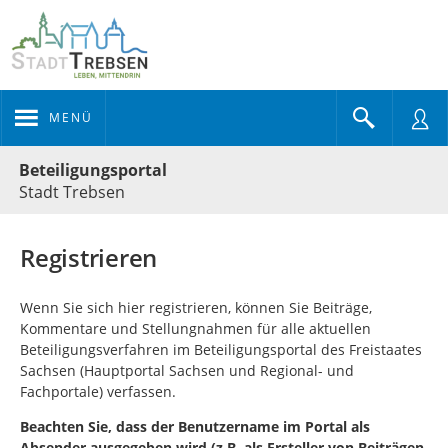
MENÜ
Portalnavigation
Beteiligungsportal
Stadt Trebsen
Registrieren
Wenn Sie sich hier registrieren, können Sie Beiträge,
Kommentare und Stellungnahmen für alle aktuellen
Beteiligungsverfahren im Beteiligungsportal des Freistaates
Sachsen (Hauptportal Sachsen und Regional- und
Fachportale) verfassen.
Beachten Sie, dass der Benutzername im Portal als
Absender ausgegeben wird (z.B. als Ersteller von Beiträgen