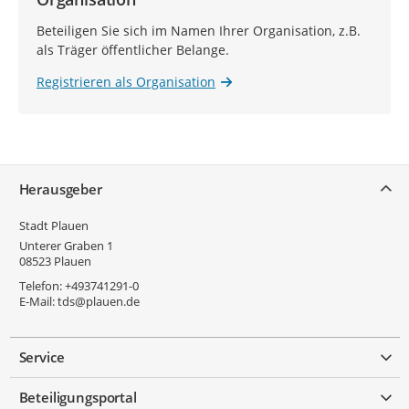
Beteiligen Sie sich im Namen Ihrer Organisation, z.B.
als Träger öffentlicher Belange.
Registrieren als Organisation
Service
Herausgeber
Stadt Plauen
Unterer Graben 1
08523
Plauen
Telefon:
+493741291-0
E-Mail:
tds@plauen.de
Service
Beteiligungsportal