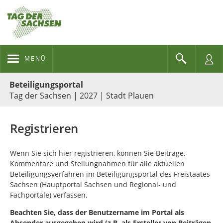
MENÜ
Portalnavigation
Beteiligungsportal
Tag der Sachsen | 2027 | Stadt Plauen
Registrieren
Wenn Sie sich hier registrieren, können Sie Beiträge,
Kommentare und Stellungnahmen für alle aktuellen
Beteiligungsverfahren im Beteiligungsportal des Freistaates
Sachsen (Hauptportal Sachsen und Regional- und
Fachportale) verfassen.
Beachten Sie, dass der Benutzername im Portal als
Absender ausgegeben wird (z.B. als Ersteller von Beiträgen