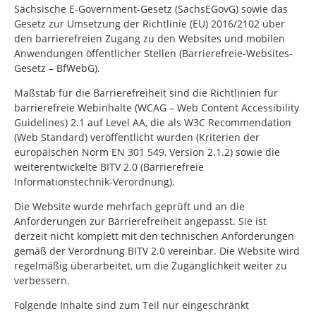
Sächsische E-Government-Gesetz (SächsEGovG) sowie das
Gesetz zur Umsetzung der Richtlinie (EU) 2016/2102 über
den barrierefreien Zugang zu den Websites und mobilen
Anwendungen öffentlicher Stellen (Barrierefreie-Websites-
Gesetz – BfWebG).
Maßstab für die Barrierefreiheit sind die Richtlinien für
barrierefreie Webinhalte (WCAG – Web Content Accessibility
Guidelines) 2.1 auf Level AA, die als W3C Recommendation
(Web Standard) veröffentlicht wurden (Kriterien der
europäischen Norm EN 301 549, Version 2.1.2) sowie die
weiterentwickelte BITV 2.0 (Barrierefreie
Informationstechnik-Verordnung).
Die Website wurde mehrfach geprüft und an die
Anforderungen zur Barrierefreiheit angepasst. Sie ist
derzeit nicht komplett mit den technischen Anforderungen
gemäß der Verordnung BITV 2.0 vereinbar. Die Website wird
regelmäßig überarbeitet, um die Zugänglichkeit weiter zu
verbessern.
Folgende Inhalte sind zum Teil nur eingeschränkt