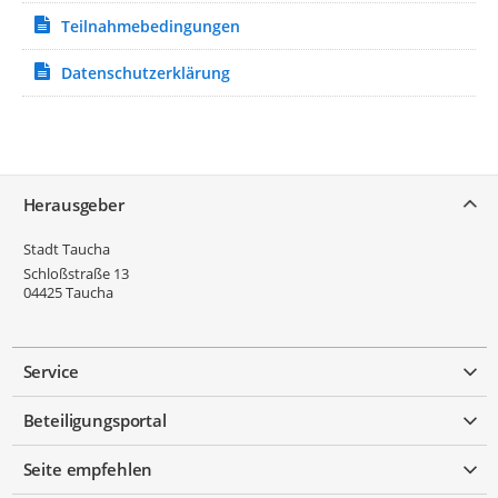
Teilnahmebedingungen
Datenschutzerklärung
Service
Herausgeber
Stadt Taucha
Schloßstraße 13
04425
Taucha
Service
Beteiligungsportal
Seite empfehlen