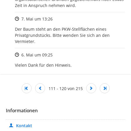
Zeit in Anspruch nehmen wird.
Zeitpunkt des Erstellens
7. Mai um 13:26
Der Baum steht an den PKW-Stellflächen eines 
Privatgrundstücks. Bitte wenden Sie sich an den 
Vermieter.
Zeitpunkt des Erstellens
6. Mai um 09:25
Vielen Dank für den Hinweis.
111 - 120 von 215
Informationen
Kontakt