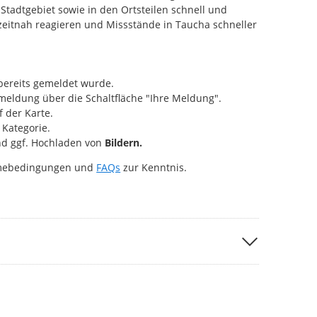
Stadtgebiet sowie in den Ortsteilen schnell und
 zeitnah reagieren und Missstände in Taucha schneller
bereits gemeldet wurde.
eldung über die Schaltfläche "Ihre Meldung".
 der Karte.
Kategorie.
d ggf. Hochladen von
Bildern.
hmebedingungen und
FAQs
zur Kenntnis.