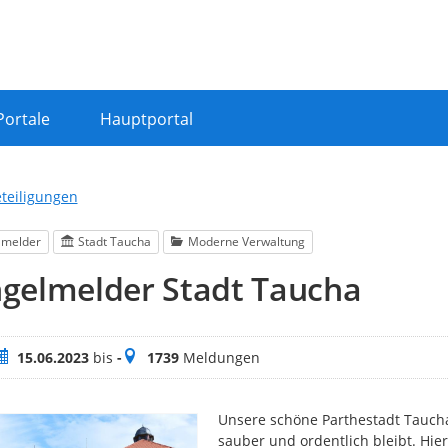
Portale
Hauptportal
eteiligungen
lmelder
Stadt Taucha
Moderne Verwaltung
gelmelder Stadt Taucha
eitraum
Meldungen
15.06.2023
bis
-
1739
Meldungen
Unsere schöne Parthestadt Taucha
sauber und ordentlich bleibt. Hier