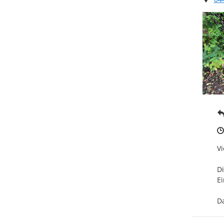
Vi
Di
Ei
D