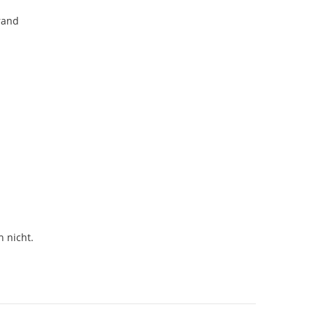
rand
 nicht.
