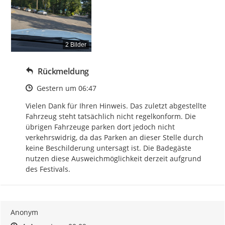
2 Bilder
Rückmeldung
Zeitpunkt des Erstellens
Gestern um 06:47
Vielen Dank für Ihren Hinweis. Das zuletzt abgestellte 
Fahrzeug steht tatsächlich nicht regelkonform. Die 
übrigen Fahrzeuge parken dort jedoch nicht 
verkehrswidrig, da das Parken an dieser Stelle durch 
keine Beschilderung untersagt ist. Die Badegäste 
nutzen diese Ausweichmöglichkeit derzeit aufgrund 
des Festivals.
Anonym