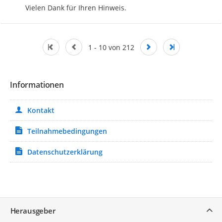
Vielen Dank für Ihren Hinweis.
1 - 10 von 212
Informationen
Kontakt
Teilnahmebedingungen
Datenschutzerklärung
Service
Herausgeber