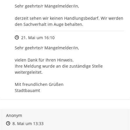
Sehr geehrte/r Mängelmelder/in, 

derzeit sehen wir keinen Handlungsbedarf. Wir werden 
den Sachverhalt im Auge behalten.
Zeitpunkt des Erstellens
21. Mai um 16:10
Sehr geehrte/r Mängelmelder/in,

vielen Dank für Ihren Hinweis.

Ihre Meldung wurde an die zuständige Stelle 
weitergeleitet.

Mit freundlichen Grüßen

Stadtbauamt
Anonym
Zeitpunkt des Erstellens
Zeitpunkt des Erstellens
Zur Äußerung
8. Mai um 13:33