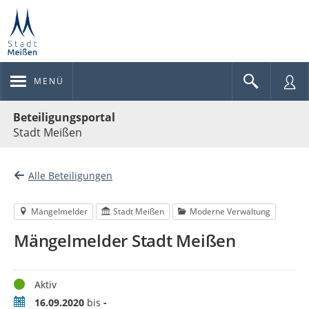
MENÜ
Portalnavigation
Beteiligungsportal
Stadt Meißen
Alle Beteiligungen
Mängelmelder
Stadt Meißen
Moderne Verwaltung
Mängelmelder Stadt Meißen
Status
Aktiv
Zeitraum
16.09.2020
bis
-