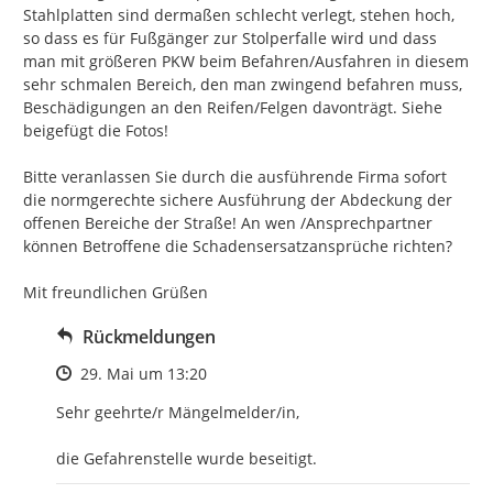
Stahlplatten sind dermaßen schlecht verlegt, stehen hoch, 
so dass es für Fußgänger zur Stolperfalle wird und dass 
man mit größeren PKW beim Befahren/Ausfahren in diesem 
sehr schmalen Bereich, den man zwingend befahren muss, 
Beschädigungen an den Reifen/Felgen davonträgt. Siehe 
beigefügt die Fotos!

Bitte veranlassen Sie durch die ausführende Firma sofort 
die normgerechte sichere Ausführung der Abdeckung der 
offenen Bereiche der Straße! An wen /Ansprechpartner 
können Betroffene die Schadensersatzansprüche richten?

Mit freundlichen Grüßen
Rückmeldungen
Zeitpunkt des Erstellens
29. Mai um 13:20
Sehr geehrte/r Mängelmelder/in, 

die Gefahrenstelle wurde beseitigt.