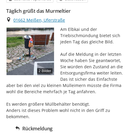
Täglich grüßt das Murmeltier
Ort
01662 Meißen, Uferstraße
Am Elbkai und der 
Triebischmündung bietet sich 
jeden Tag das gleiche Bild.

Auf die Meldung in der letzten 
Woche haben Sie geantwortet, 
Sie würden den Zustand an die 
2 Bilder
Entsorgungsfirma weiter leiten.

Das ist sicher das Einfachste 
aber bei den viel zu kleinen Mülleimern müsste die Firma 
wohl die Bereiche mehrfach je Tag anfahren.

Es werden größere Müllbehälter benötigt.

Anders ist dieses Problem wohl nicht in den Griff zu 
bekommen.
Rückmeldung