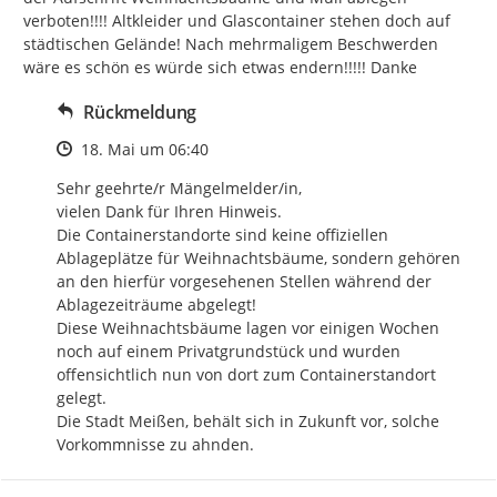
verboten!!!! Altkleider und Glascontainer stehen doch auf 
städtischen Gelände! Nach mehrmaligem Beschwerden 
wäre es schön es würde sich etwas endern!!!!! Danke
Rückmeldung
Zeitpunkt des Erstellens
18. Mai um 06:40
Sehr geehrte/r Mängelmelder/in, 

vielen Dank für Ihren Hinweis. 

Die Containerstandorte sind keine offiziellen 
Ablageplätze für Weihnachtsbäume, sondern gehören 
an den hierfür vorgesehenen Stellen während der 
Ablagezeiträume abgelegt! 

Diese Weihnachtsbäume lagen vor einigen Wochen 
noch auf einem Privatgrundstück und wurden 
offensichtlich nun von dort zum Containerstandort 
gelegt. 

Die Stadt Meißen, behält sich in Zukunft vor, solche 
Vorkommnisse zu ahnden.