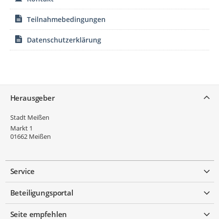
Teilnahmebedingungen
Datenschutzerklärung
Service
Herausgeber
Stadt Meißen
Markt 1
01662
Meißen
Service
Beteiligungsportal
Seite empfehlen