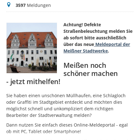
Meldungen
3597
Meldungen
Achtung! Defekte
Straßenbeleuchtung melden Sie
ab sofort bitte ausschließlich
über das neue
Meldeportal der
Meißner Stadtwerke
.
Meißen noch
schöner machen
- jetzt mithelfen!
Sie haben einen unschönen Müllhaufen, eine Schlagloch
oder Graffiti im Stadtgebiet entdeckt und möchten dies
möglichst schnell und unkompliziert dem richtigen
Bearbeiter der Stadtverwaltung melden?
Dann nutzen Sie einfach dieses Online-Meldeportal - egal
ob mit PC, Tablet oder Smartphone!