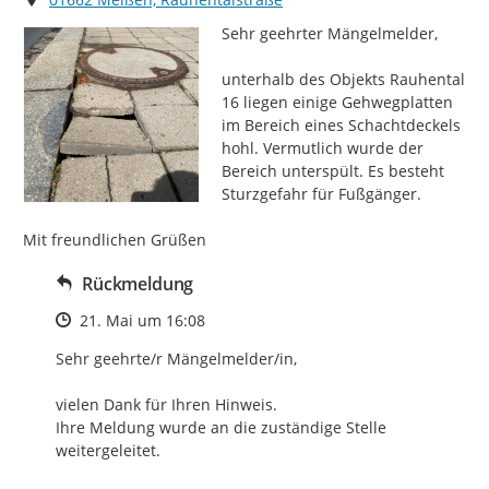
Sehr geehrter Mängelmelder,

unterhalb des Objekts Rauhental 
16 liegen einige Gehwegplatten 
im Bereich eines Schachtdeckels 
hohl. Vermutlich wurde der 
Bereich unterspült. Es besteht 
Sturzgefahr für Fußgänger.

Mit freundlichen Grüßen
Rückmeldung
Zeitpunkt des Erstellens
21. Mai um 16:08
Sehr geehrte/r Mängelmelder/in,

vielen Dank für Ihren Hinweis.

Ihre Meldung wurde an die zuständige Stelle 
weitergeleitet.
