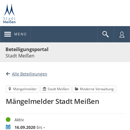
MENÜ
Portalnavigation
Beteiligungsportal
Stadt Meißen
Alle Beteiligungen
Mängelmelder
Stadt Meißen
Moderne Verwaltung
Mängelmelder Stadt Meißen
Status
Aktiv
Zeitraum
16.09.2020
bis
-